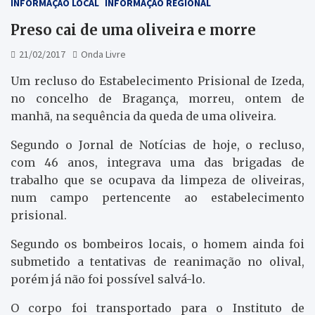
INFORMAÇÃO LOCAL
INFORMAÇÃO REGIONAL
Preso cai de uma oliveira e morre
21/02/2017
Onda Livre
Um recluso do Estabelecimento Prisional de Izeda,
no concelho de Bragança, morreu, ontem de
manhã, na sequência da queda de uma oliveira.
Segundo o Jornal de Notícias de hoje, o recluso,
com 46 anos, integrava uma das brigadas de
trabalho que se ocupava da limpeza de oliveiras,
num campo pertencente ao estabelecimento
prisional.
Segundo os bombeiros locais, o homem ainda foi
submetido a tentativas de reanimação no olival,
porém já não foi possível salvá-lo.
O corpo foi transportado para o Instituto de