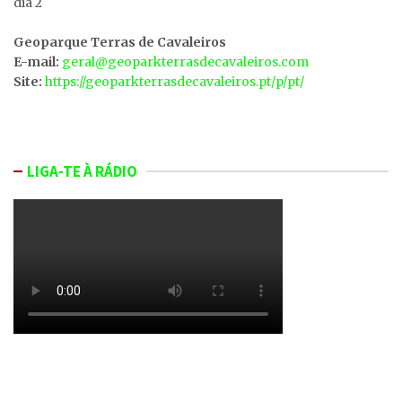
dia 2
Geoparque Terras de Cavaleiros
E-mail:
geral@geoparkterrasdecavaleiros.com
Site:
https://geoparkterrasdecavaleiros.pt/p/pt/
LIGA-TE À RÁDIO