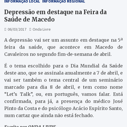
INFORMAÇÃO LOCAL
INFORMAÇÃO REGIONAL
Depressão em destaque na Feira da
Saúde de Macedo
06/03/2017
Onda Livre
A depressão vai ser um assunto em destaque na 5ª
feira da saúde, que acontece em Macedo de
Cavaleiros no segundo fim-de-semana de abril.
É o tema escolhido para o Dia Mundial da Saúde
deste ano, que se assinala anualmente a 7 de abril, e
vai ser também o tema central de um seminário
marcado para dia 8 de abril, e tem como nome
“Let’s Talk”, ou, em português, vamos falar. Está
confirmada, para já, a presença do médico José
Pinto da Costa e do psicólogo Acácio Espírito Santo,
num cartaz que ainda não está fechado.
Escrito por ONDA LIVRE