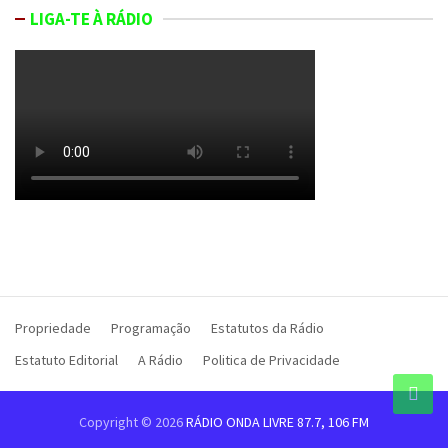
LIGA-TE À RÁDIO
Propriedade
Programação
Estatutos da Rádio
Estatuto Editorial
A Rádio
Politica de Privacidade
Copyright © 2026
RÁDIO ONDA LIVRE 87.7, 106 FM