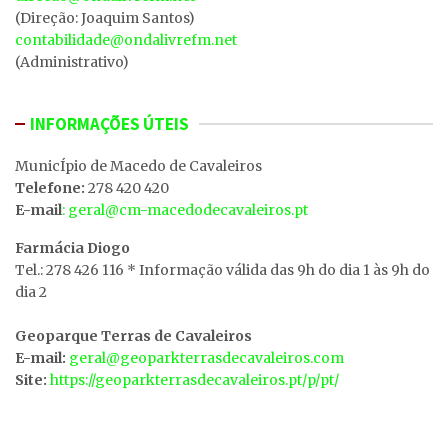
(Direção: Joaquim Santos)
contabilidade@ondalivrefm.net
(Administrativo)
INFORMAÇÕES ÚTEIS
MunicÍpio de Macedo de Cavaleiros
Telefone:
278 420 420
E-mail
: geral@cm-macedodecavaleiros.pt
Farmácia Diogo
Tel.: 278 426 116 * Informação válida das 9h do dia 1 às 9h do
dia 2
Geoparque Terras de Cavaleiros
E-mail:
geral@geoparkterrasdecavaleiros.com
Site:
https://geoparkterrasdecavaleiros.pt/p/pt/