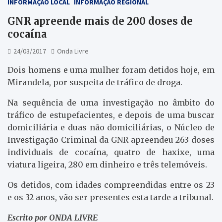
INFORMAÇÃO LOCAL
INFORMAÇÃO REGIONAL
GNR apreende mais de 200 doses de
cocaína
24/03/2017
Onda Livre
Dois homens e uma mulher foram detidos hoje, em
Mirandela, por suspeita de tráfico de droga.
Na sequência de uma investigação no âmbito do
tráfico de estupefacientes, e depois de uma buscar
domiciliária e duas não domiciliárias, o Núcleo de
Investigação Criminal da GNR apreendeu 263 doses
individuais de cocaína, quatro de haxixe, uma
viatura ligeira, 280 em dinheiro e três telemóveis.
Os detidos, com idades compreendidas entre os 23
e os 32 anos, vão ser presentes esta tarde a tribunal.
Escrito por ONDA LIVRE