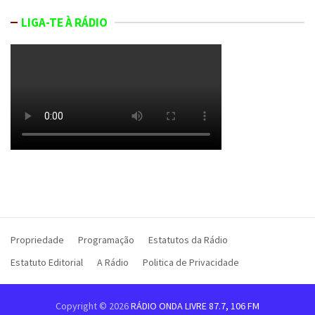
LIGA-TE À RÁDIO
Propriedade
Programação
Estatutos da Rádio
Estatuto Editorial
A Rádio
Politica de Privacidade
Copyright © 2026
RÁDIO ONDA LIVRE 87.7, 106 FM