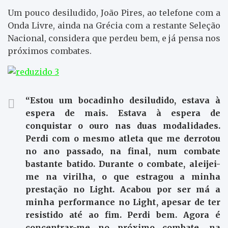
Um pouco desiludido, João Pires, ao telefone com a
Onda Livre, ainda na Grécia com a restante Seleção
Nacional, considera que perdeu bem, e já pensa nos
próximos combates.
“Estou um bocadinho desiludido, estava à
espera de mais. Estava à espera de
conquistar o ouro nas duas modalidades.
Perdi com o mesmo atleta que me derrotou
no ano passado, na final, num combate
bastante batido. Durante o combate, aleijei-
me na virilha, o que estragou a minha
prestação no Light. Acabou por ser má a
minha performance no Light, apesar de ter
resistido até ao fim. Perdi bem. Agora é
concentrar-me no próximo combate, na