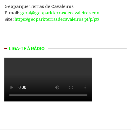
Geoparque Terras de Cavaleiros
E-mail:
geral@geoparkterrasdecavaleiros.com
Site:
https://geoparkterrasdecavaleiros.pt/p/pt/
LIGA-TE À RÁDIO