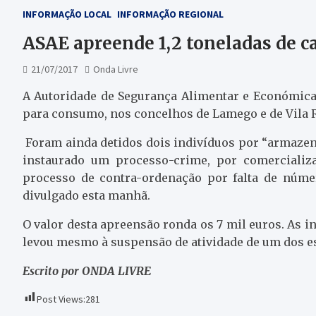
INFORMAÇÃO LOCAL
INFORMAÇÃO REGIONAL
ASAE apreende 1,2 toneladas de 
21/07/2017
Onda Livre
A Autoridade de Segurança Alimentar e Económica
para consumo, nos concelhos de Lamego e de Vila Re
Foram ainda detidos dois indivíduos por “armaze
instaurado um processo-crime, por comercializ
processo de contra-ordenação por falta de núme
divulgado esta manhã.
O valor desta apreensão ronda os 7 mil euros. As i
levou mesmo à suspensão de atividade de um dos e
Escrito por ONDA LIVRE
Post Views:
281