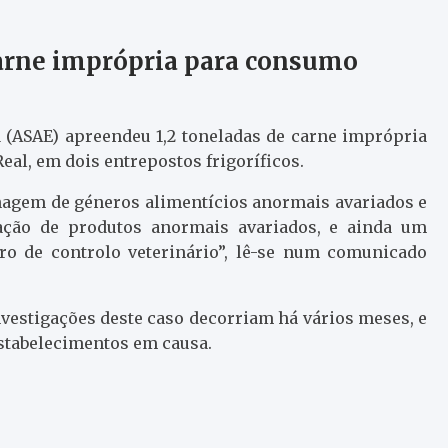
carne imprópria para consumo
 (ASAE) apreendeu 1,2 toneladas de carne imprópria
al, em dois entrepostos frigoríficos.
nagem de géneros alimentícios anormais avariados e
ação de produtos anormais avariados, e ainda um
ro de controlo veterinário”, lê-se num comunicado
nvestigações deste caso decorriam há vários meses, e
stabelecimentos em causa.