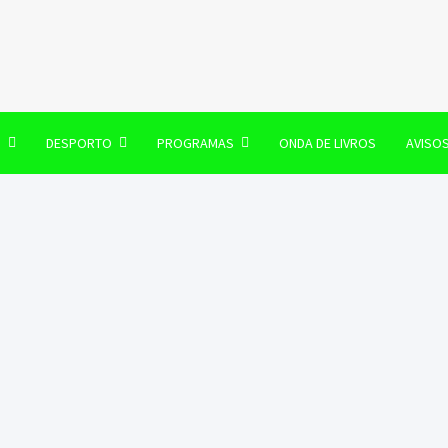
106 FM
O
DESPORTO
PROGRAMAS
ONDA DE LIVROS
AVISO