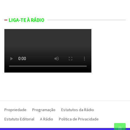
LIGA-TE À RÁDIO
Propriedade
Programação
Estatutos da Rádio
Estatuto Editorial
A Rádio
Politica de Privacidade