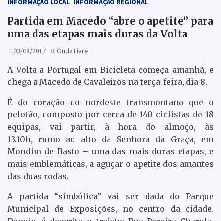
INFORMAÇÃO LOCAL
INFORMAÇÃO REGIONAL
Partida em Macedo “abre o apetite” para
uma das etapas mais duras da Volta
03/08/2017
Onda Livre
A Volta a Portugal em Bicicleta começa amanhã, e
chega a Macedo de Cavaleiros na terça-feira, dia 8.
É do coração do nordeste transmontano que o
pelotão, composto por cerca de 140 ciclistas de 18
equipas, vai partir, à hora do almoço, às
13.10h, rumo ao alto da Senhora da Graça, em
Mondim de Basto – uma das mais duras etapas, e
mais emblemáticas, a aguçar o apetite dos amantes
das duas rodas.
A partida “simbólica” vai ser dada do Parque
Municipal de Exposições, no centro da cidade.
Depois, é descrito o trajeto: Rua Pereira Charula,