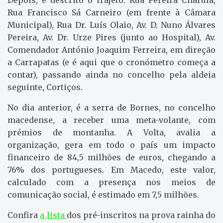
Rua Francisco Sá Carneiro (em frente à Câmara
Municipal), Rua Dr. Luís Olaio, Av. D. Nuno Álvares
Pereira, Av. Dr. Urze Pires (junto ao Hospital), Av.
Comendador António Joaquim Ferreira, em direção
a Carrapatas (e é aqui que o cronómetro começa a
contar), passando ainda no concelho pela aldeia
seguinte, Cortiços.
No dia anterior, é a serra de Bornes, no concelho
macedense, a receber uma meta-volante, com
prémios de montanha. A Volta, avalia a
organização, gera em todo o país um impacto
financeiro de 84,5 milhões de euros, chegando a
76% dos portugueses. Em Macedo, este valor,
calculado com a presença nos meios de
comunicação social, é estimado em 7,5 milhões.
Confira
a lista
dos pré-inscritos na prova rainha do