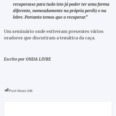
recuperasse para tudo isto já poder ter uma forma
diferente, nomeadamente na própria perdiz e na
lebre. Portanto temos que o recuperar.”
Um seminário onde estiveram presentes vários
oradores que discutiram a temática da caça.
Escrito por ONDA LIVRE
Post Views:
246
Navegação
Caçadores ilegais fogem mas acabam detidos
de