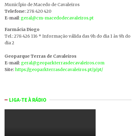
MunicÍpio de Macedo de Cavaleiros
Telefone:
278 420 420
E-mail
: geral@cm-macedodecavaleiros.pt
Farmácia Diogo
Tel.: 278 426 116 * Informação válida das 9h do dia 1 às 9h do
dia 2
Geoparque Terras de Cavaleiros
E-mail:
geral@geoparkterrasdecavaleiros.com
Site:
https://geoparkterrasdecavaleiros.pt/p/pt/
LIGA-TE À RÁDIO