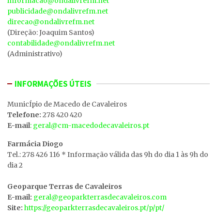
informacao@ondalivrefm.net
publicidade@ondalivrefm.net
direcao@ondalivrefm.net
(Direção: Joaquim Santos)
contabilidade@ondalivrefm.net
(Administrativo)
INFORMAÇÕES ÚTEIS
MunicÍpio de Macedo de Cavaleiros
Telefone:
278 420 420
E-mail
: geral@cm-macedodecavaleiros.pt
Farmácia Diogo
Tel.: 278 426 116 * Informação válida das 9h do dia 1 às 9h do
dia 2
Geoparque Terras de Cavaleiros
E-mail:
geral@geoparkterrasdecavaleiros.com
Site:
https://geoparkterrasdecavaleiros.pt/p/pt/