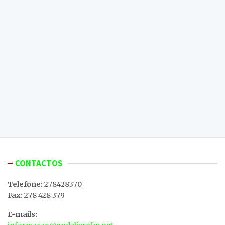
CONTACTOS
Telefone:
278428370
Fax:
278 428 379
E-mails: