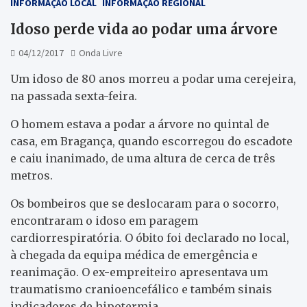
INFORMAÇÃO LOCAL
INFORMAÇÃO REGIONAL
Idoso perde vida ao podar uma árvore
04/12/2017
Onda Livre
Um idoso de 80 anos morreu a podar uma cerejeira,
na passada sexta-feira.
O homem estava a podar a árvore no quintal de
casa, em Bragança, quando escorregou do escadote
e caiu inanimado, de uma altura de cerca de três
metros.
Os bombeiros que se deslocaram para o socorro,
encontraram o idoso em paragem
cardiorrespiratória. O óbito foi declarado no local,
à chegada da equipa médica de emergência e
reanimação. O ex-empreiteiro apresentava um
traumatismo cranioencefálico e também sinais
indicadores de hipotermia.