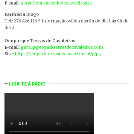
E-mail
: geral@cm-macedodecavaleiros.pt
Farmácia Diogo
Tel.: 278 426 116 * Informação válida das 9h do dia 1 às 9h do
dia 2
Geoparque Terras de Cavaleiros
E-mail:
geral@geoparkterrasdecavaleiros.com
Site:
https://geoparkterrasdecavaleiros.pt/p/pt/
LIGA-TE À RÁDIO