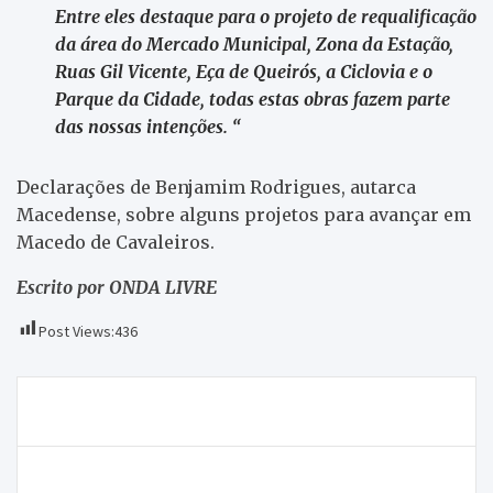
Entre eles destaque para o projeto de requalificação
da área do Mercado Municipal, Zona da Estação,
Ruas Gil Vicente, Eça de Queirós, a Ciclovia e o
Parque da Cidade, todas estas obras fazem parte
das nossas intenções. “
Declarações de Benjamim Rodrigues, autarca
Macedense, sobre alguns projetos para avançar em
Macedo de Cavaleiros.
Escrito por ONDA LIVRE
Post Views:
436
Navegação
GNR apreende armas ilegais
de
artigos
Homem encontrado morto em Castelāos