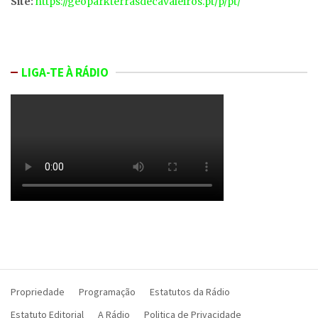
Site:
https://geoparkterrasdecavaleiros.pt/p/pt/
LIGA-TE À RÁDIO
Propriedade
Programação
Estatutos da Rádio
Estatuto Editorial
A Rádio
Politica de Privacidade