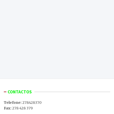
CONTACTOS
Telefone:
278428370
Fax:
278 428 379