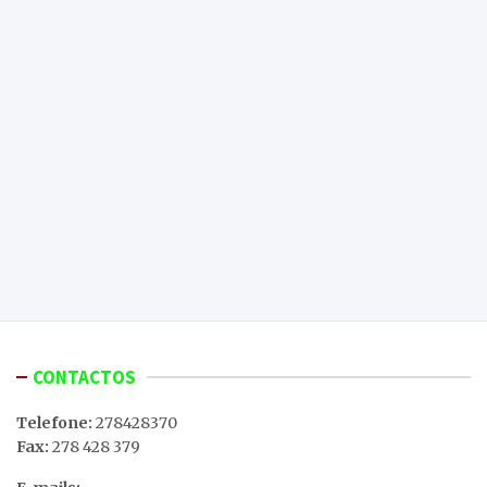
CONTACTOS
Telefone:
278428370
Fax:
278 428 379