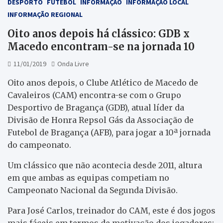
DESPORTO
FUTEBOL
INFORMAÇÃO
INFORMAÇÃO LOCAL
INFORMAÇÃO REGIONAL
Oito anos depois há clássico: GDB x
Macedo encontram-se na jornada 10
11/01/2019
Onda Livre
Oito anos depois, o Clube Atlético de Macedo de
Cavaleiros (CAM) encontra-se com o Grupo
Desportivo de Bragança (GDB), atual líder da
Divisão de Honra Repsol Gás da Associação de
Futebol de Bragança (AFB), para jogar a 10ª jornada
do campeonato.
Um clássico que não acontecia desde 2011, altura
em que ambas as equipas competiam no
Campeonato Nacional da Segunda Divisão.
Para José Carlos, treinador do CAM, este é dos jogos
mais fáceis em termos de motivação dos jogadores: