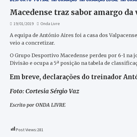
Macedense traz sabor amargo da v
19/01/2019
Onda Livre
A equipa de António Aires foi a casa dos Valpacens
veio a concretizar.
O Grupo Desportivo Macedense perdeu por 6-1 na jo
Divisão e ocupa a 5ª posição na tabela de classifica
Em breve, declarações do treinador Ant
Foto: Cortesia Sérgio Vaz
Escrito por ONDA LIVRE
Post Views:
281