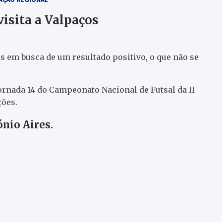
isita a Valpaços
es em busca de um resultado positivo, o que não se
rnada 14 do Campeonato Nacional de Futsal da II
ções.
ónio Aires.