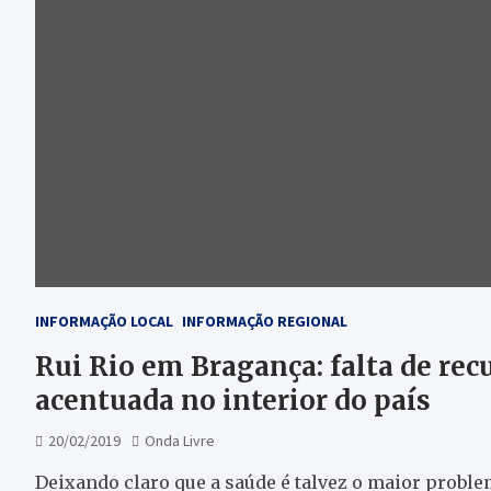
INFORMAÇÃO LOCAL
INFORMAÇÃO REGIONAL
Rui Rio em Bragança: falta de re
acentuada no interior do país
20/02/2019
Onda Livre
Deixando claro que a saúde é talvez o maior problem