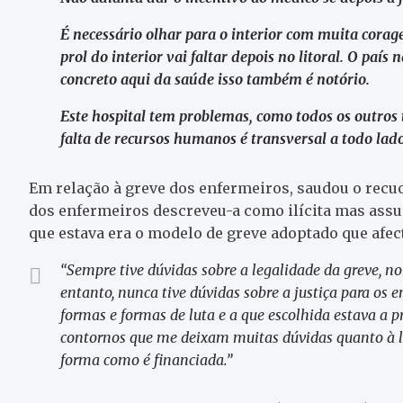
É necessário olhar para o interior com muita corag
prol do interior vai faltar depois no litoral. O paí
concreto aqui da saúde isso também é notório.
Este hospital tem problemas, como todos os outros 
falta de recursos humanos é transversal a todo lado
Em relação à greve dos enfermeiros, saudou o recuo
dos enfermeiros descreveu-a como ilícita mas assu
que estava era o modelo de greve adoptado que afec
“Sempre tive dúvidas sobre a legalidade da greve, 
entanto, nunca tive dúvidas sobre a justiça para os 
formas e formas de luta e a que escolhida estava a
contornos que me deixam muitas dúvidas quanto à l
forma como é financiada.”