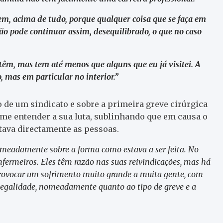
em, acima de tudo, porque qualquer coisa que se faça em
s não pode continuar assim, desequilibrado, o que no caso
têm, mas tem até menos que alguns que eu já visitei. A
, mas em particular no interior.”
 de um sindicato e sobre a primeira greve cirúrgica
me entender a sua luta, sublinhando que em causa o
tava directamente as pessoas.
nomeadamente sobre a forma como estava a ser feita. No
enfermeiros. Eles têm razão nas suas reivindicações, mas há
 provocar um sofrimento muito grande a muita gente, com
egalidade, nomeadamente quanto ao tipo de greve e a