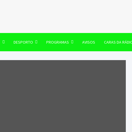
106 FM
O
DESPORTO
PROGRAMAS
AVISOS
CARAS DA RÁDI