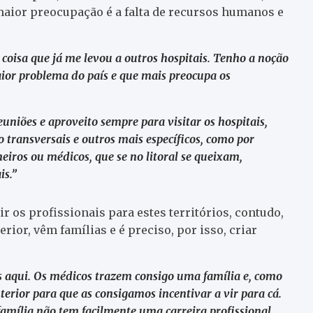
 maior preocupação é a falta de recursos humanos e
coisa que já me levou a outros hospitais. Tenho a noção
aior problema do país e que mais preocupa os
euniões e aproveito sempre para visitar os hospitais,
 transversais e outros mais específicos, como por
iros ou médicos, que se no litoral se queixam,
is.”
r os profissionais para estes territórios, contudo,
ior, vêm famílias e é preciso, por isso, criar
is aqui. Os médicos trazem consigo uma família e, como
nterior para que as consigamos incentivar a vir para cá.
família não tem facilmente uma carreira profissional.