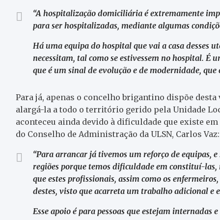
“A hospitalização domiciliária é extremamente imp
para ser hospitalizadas, mediante algumas condiçõe
Há uma equipa do hospital que vai a casa desses ut
necessitam, tal como se estivessem no hospital. É u
que é um sinal de evolução e de modernidade, que c
Para já, apenas o concelho brigantino dispõe desta 
alargá-la a todo o território gerido pela Unidade Lo
aconteceu ainda devido à dificuldade que existe em
do Conselho de Administração da ULSN, Carlos Vaz:
“Para arrancar já tivemos um reforço de equipas, 
regiões porque temos dificuldade em constituí-las
que estes profissionais, assim como os enfermeiros
destes, visto que acarreta um trabalho adicional e 
Esse apoio é para pessoas que estejam internadas