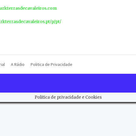
rkterrasdecavaleiros.com
arkterrasdecavaleiros.pt/p/pt/
ial
A Rádio
Politica de Privacidade
Politica de privacidade e Cookies