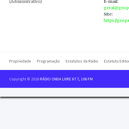
(Administrativo)
E-mail:
geral@geopa
Site:
https://geop
Propriedade
Programação
Estatutos da Rádio
Estatuto Editor
Copyright © 2026
RÁDIO ONDA LIVRE 87.7, 106 FM