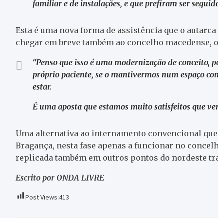
familiar e de instalações, e que prefiram ser seguid
Esta é uma nova forma de assistência que o autarc
chegar em breve também ao concelho macedense, o q
“Penso que isso é uma modernização de conceito, p
próprio paciente, se o mantivermos num espaço conf
estar.
É uma aposta que estamos muito satisfeitos que ve
Uma alternativa ao internamento convencional que 
Bragança, nesta fase apenas a funcionar no concelh
replicada também em outros pontos do nordeste t
Escrito por ONDA LIVRE
Post Views:
413