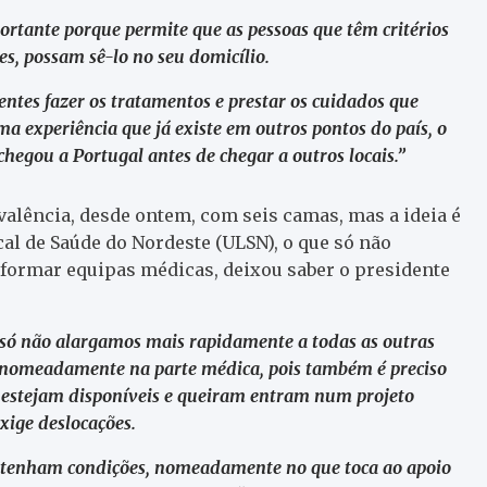
ortante porque permite que as pessoas que têm critérios
s, possam sê-lo no seu domicílio.
entes fazer os tratamentos e prestar os cuidados que
ma experiência que já existe em outros pontos do país, o
hegou a Portugal antes de chegar a outros locais.”
valência, desde ontem, com seis camas, mas a ideia é
cal de Saúde do Nordeste (ULSN), o que só não
 formar equipas médicas, deixou saber o presidente
e só não alargamos mais rapidamente a todas as outras
, nomeadamente na parte médica, pois também é preciso
, estejam disponíveis e queiram entram num projeto
exige deslocações.
 e tenham condições, nomeadamente no que toca ao apoio