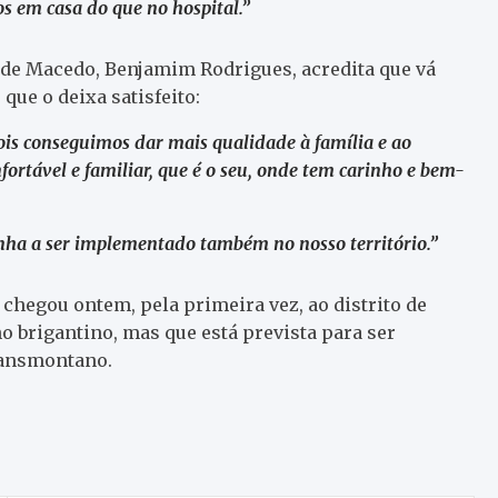
os em casa do que no hospital.”
a de Macedo, Benjamim Rodrigues, acredita que vá
ue o deixa satisfeito:
ois conseguimos dar mais qualidade à família e ao
ortável e familiar, que é o seu, onde tem carinho e bem-
nha a ser implementado também no nosso território.”
chegou ontem, pela primeira vez, ao distrito de
o brigantino, mas que está prevista para ser
ransmontano.