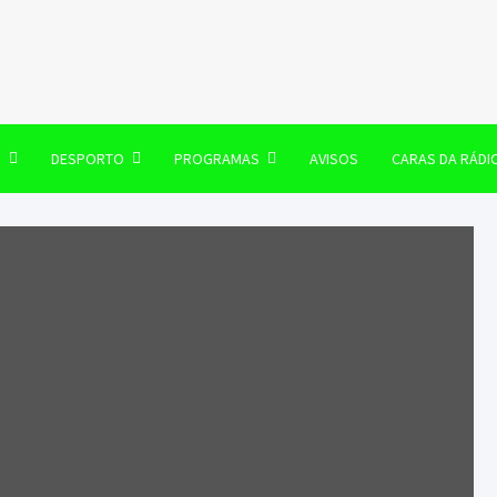
106 FM
O
DESPORTO
PROGRAMAS
AVISOS
CARAS DA RÁDI