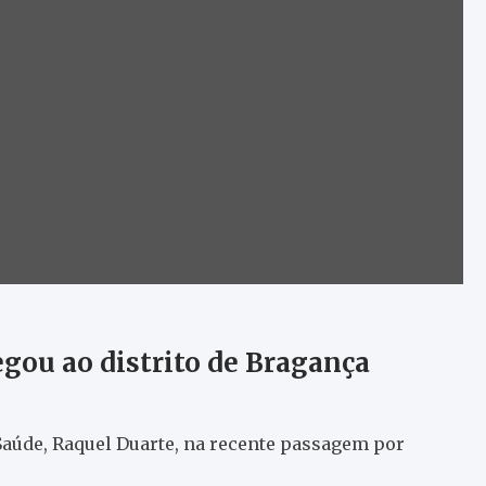
egou ao distrito de Bragança
Saúde, Raquel Duarte, na recente passagem por