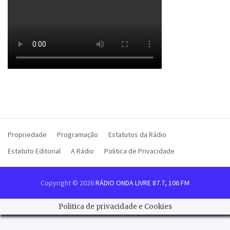
Propriedade
Programação
Estatutos da Rádio
Estatuto Editorial
A Rádio
Politica de Privacidade
Copyright © 2026
RÁDIO ONDA LIVRE 87.7, 106 FM
Politica de privacidade e Cookies