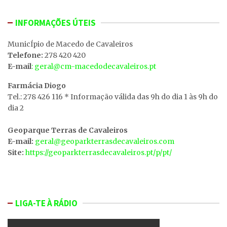
INFORMAÇÕES ÚTEIS
MunicÍpio de Macedo de Cavaleiros
Telefone:
278 420 420
E-mail
: geral@cm-macedodecavaleiros.pt
Farmácia Diogo
Tel.: 278 426 116 * Informação válida das 9h do dia 1 às 9h do
dia 2
Geoparque Terras de Cavaleiros
E-mail:
geral@geoparkterrasdecavaleiros.com
Site:
https://geoparkterrasdecavaleiros.pt/p/pt/
LIGA-TE À RÁDIO