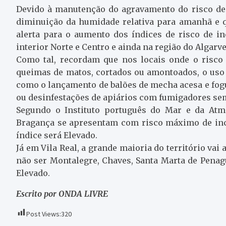
Devido à manutenção do agravamento do risco de
diminuição da humidade relativa para amanhã e qu
alerta para o aumento dos índices de risco de i
interior Norte e Centro e ainda na região do Algarve
Como tal, recordam que nos locais onde o risco
queimas de matos, cortados ou amontoados, o uso 
como o lançamento de balões de mecha acesa e fogu
ou desinfestações de apiários com fumigadores sem
Segundo o Instituto português do Mar e da Atm
Bragança se apresentam com risco máximo de inc
índice será Elevado.
Já em Vila Real, a grande maioria do território vai
não ser Montalegre, Chaves, Santa Marta de Penag
Elevado.
Escrito por ONDA LIVRE
Post Views:
320