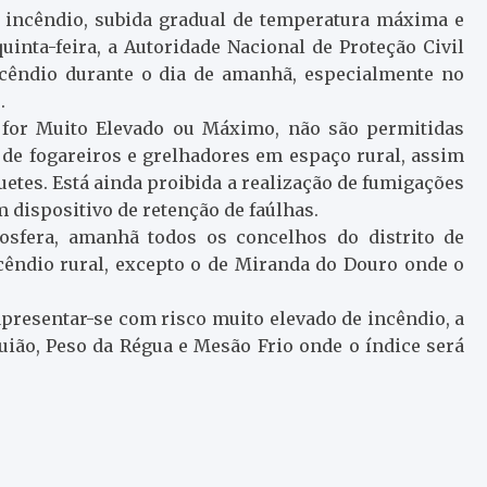
 incêndio, subida gradual de temperatura máxima e
inta-feira, a Autoridade Nacional de Proteção Civil
ncêndio durante o dia de amanhã, especialmente no
.
 for Muito Elevado ou Máximo, não são permitidas
de fogareiros e grelhadores em espaço rural, assim
etes. Está ainda proibida a realização de fumigações
 dispositivo de retenção de faúlhas.
osfera, amanhã todos os concelhos do distrito de
êndio rural, excepto o de Miranda do Douro onde o
 apresentar-se com risco muito elevado de incêndio, a
uião, Peso da Régua e Mesão Frio onde o índice será