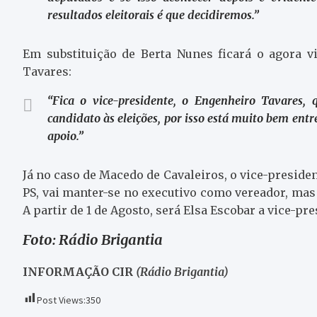
resultados eleitorais é que decidiremos.”
Em substituição de Berta Nunes ficará o agora v
Tavares:
“
Fica o vice-presidente, o Engenheiro Tavares, 
candidato às eleições, por isso está muito bem entr
apoio.”
Já no caso de Macedo de Cavaleiros, o vice-presid
PS, vai manter-se no executivo como vereador, mas t
A partir de 1 de Agosto, será Elsa Escobar a vice-pr
Foto: Rádio Brigantia
INFORMAÇÃO CIR
(Rádio Brigantia)
Post Views:
350