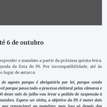
é 6 de outubro
uspender o mandato a partir da próxima quinta-feira.
unda da lista do PS. Por incompatibilidade, até às
 o lugar de autarca:
de agosto porque é obrigatório por lei, porque sendo
vel porque passa todo o processo eleitoral pelas câmaras e
30 deste mês de julho vou levar o pedido de suspensão à
utubro. Espero ser eleita, o objetivo do PS é meter dois
e que renunciarei ao mandato, mas isso só depois dos