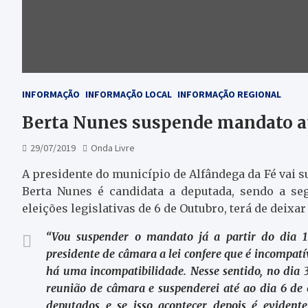
INFORMAÇÃO
INFORMAÇÃO LOCAL
INFORMAÇÃO REGIONAL
Berta Nunes suspende mandato at
29/07/2019
Onda Livre
A presidente do município de Alfândega da Fé vai s
Berta Nunes é candidata a deputada, sendo a seg
eleições legislativas de 6 de Outubro, terá de deixar
“
Vou suspender o mandato já a partir do dia 1 
presidente de câmara a lei confere que é incompatí
há uma incompatibilidade. Nesse sentido, no dia 
reunião de câmara e suspenderei até ao dia 6 de o
deputados e se isso acontecer depois é evident