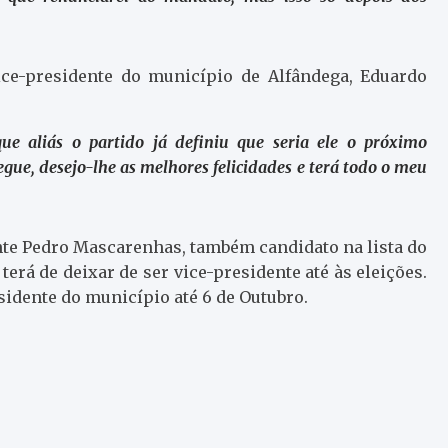
ice-presidente do município de Alfândega, Eduardo
que aliás o partido já definiu que seria ele o próximo
egue, desejo-lhe as melhores felicidades e terá todo o meu
ente Pedro Mascarenhas, também candidato na lista do
erá de deixar de ser vice-presidente até às eleições.
esidente do município até 6 de Outubro.