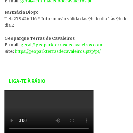
E-mail
: geral@cm-macedodecavaleiros.pt
Farmácia Diogo
Tel.: 278 426 116 * Informação válida das 9h do dia 1 às 9h do
dia 2
Geoparque Terras de Cavaleiros
E-mail:
geral@geoparkterrasdecavaleiros.com
Site:
https://geoparkterrasdecavaleiros.pt/p/pt/
LIGA-TE À RÁDIO