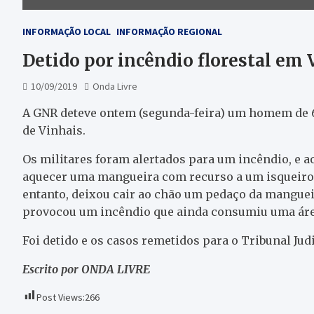
INFORMAÇÃO LOCAL
INFORMAÇÃO REGIONAL
Detido por incêndio florestal em 
10/09/2019
Onda Livre
A GNR deteve ontem (segunda-feira) um homem de 6
de Vinhais.
Os militares foram alertados para um incêndio, e a
aquecer uma mangueira com recurso a um isqueiro, 
entanto, deixou cair ao chão um pedaço da mangueir
provocou um incêndio que ainda consumiu uma área
Foi detido e os casos remetidos para o Tribunal Jud
Escrito por ONDA LIVRE
Post Views:
266