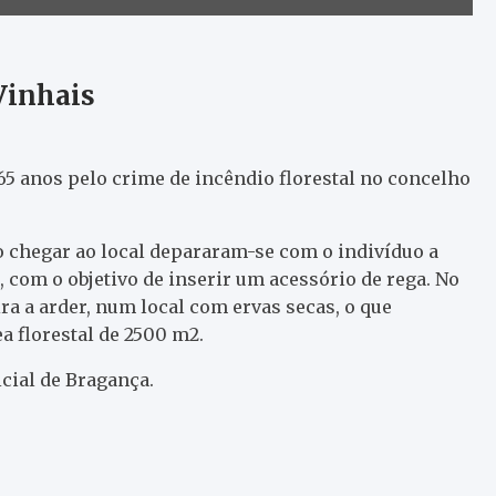
Vinhais
5 anos pelo crime de incêndio florestal no concelho
o chegar ao local depararam-se com o indivíduo a
com o objetivo de inserir um acessório de rega. No
a a arder, num local com ervas secas, o que
 florestal de 2500 m2.
icial de Bragança.