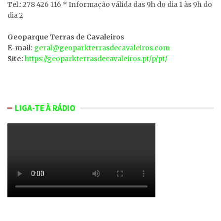
Tel.: 278 426 116 * Informação válida das 9h do dia 1 às 9h do
dia 2
Geoparque Terras de Cavaleiros
E-mail:
geral@geoparkterrasdecavaleiros.com
Site:
https://geoparkterrasdecavaleiros.pt/p/pt/
LIGA-TE À RÁDIO