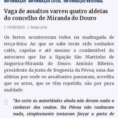
INFORMAÇÃO
INFORMAÇÃO LOCAL
INFORMAÇÃO REGIONAL
Vaga de assaltos varreu quatro aldeias
do concelho de Miranda do Douro
19/09/2019
Onda Livre
Os furtos aconteceram todos na madrugada de
terça-feira. Ao que se sabe terão sido roubados
cafés, capelas e até mesmo o combustível do
autocarro que faz a ligação São Martinho de
Angueira-Miranda do Douro. António Ribeiro,
presidente da junta de freguesia da Póvoa, uma das
aldeias por onde os assaltantes passaram, acredita
que os actos, que se têm repetido, são por pura
maldade:
“Ao certo as autoridades ainda não deram nada a
conhecer dos roubos. Na Póvoa não roubaram
nada, simplesmente tentaram forçar a porta de