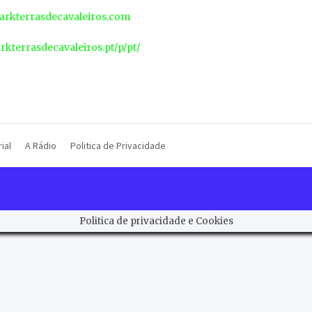
rkterrasdecavaleiros.com
arkterrasdecavaleiros.pt/p/pt/
ial
A Rádio
Politica de Privacidade
Politica de privacidade e Cookies