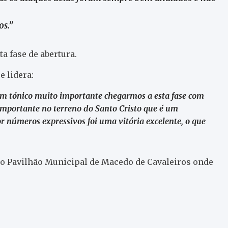
os.”
a fase de abertura.
e lidera:
um tónico muito importante chegarmos a esta fase com
 importante no terreno do Santo Cristo que é um
 números expressivos foi uma vitória excelente, o que
o Pavilhão Municipal de Macedo de Cavaleiros onde