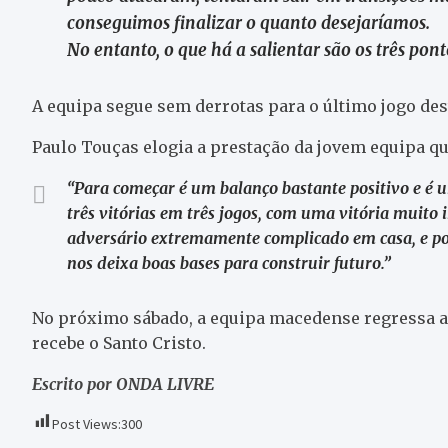
conseguimos finalizar o quanto desejaríamos.
No entanto, o que há a salientar são os três pont
A equipa segue sem derrotas para o último jogo dest
Paulo Touças elogia a prestação da jovem equipa qu
“Para começar é um balanço bastante positivo e é 
três vitórias em três jogos, com uma vitória muito
adversário extremamente complicado em casa, e por
nos deixa boas bases para construir futuro.”
No próximo sábado, a equipa macedense regressa a
recebe o Santo Cristo.
Escrito por ONDA LIVRE
Post Views:
300