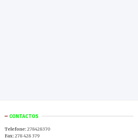
CONTACTOS
Telefone:
278428370
Fax:
278 428 379