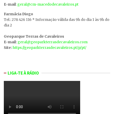
E-mail
: geral@cm-macedodecavaleiros.pt
Farmácia Diogo
Tel.: 278 426 116 * Informação válida das 9h do dia 1 às 9h do
dia 2
Geoparque Terras de Cavaleiros
E-mail:
geral@geoparkterrasdecavaleiros.com
Site:
https://geoparkterrasdecavaleiros.pt/p/pt/
LIGA-TE À RÁDIO