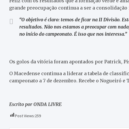
Feliz com os resultados que a formação verde e am
grande preocupação continua a ser a consolidação n
“O objetivo é claro: temos de ficar na II Divisão. E
resultados. Não nos estamos a preocupar com nada,
no início do campeonato. É isso que nos interessa.”
Os golos da vitória foram apontados por Patrick, Pis
O Macedense continua a liderar a tabela de classific
campeonato a 7 de dezembro. Recebe o Nogueiró e 
Escrito por ONDA LIVRE
Post Views:
259