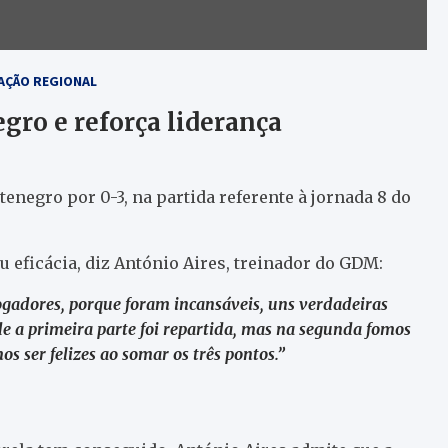
AÇÃO REGIONAL
ro e reforça liderança
negro por 0-3, na partida referente à jornada 8 do
 eficácia, diz António Aires, treinador do GDM:
ogadores, porque foram incansáveis, uns verdadeiras
e a primeira parte foi repartida, mas na segunda fomos
s ser felizes ao somar os três pontos.”