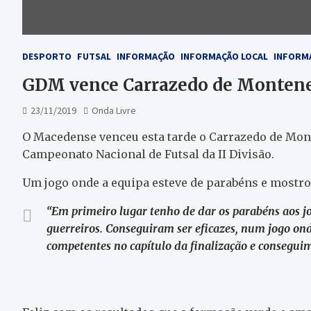
DESPORTO
FUTSAL
INFORMAÇÃO
INFORMAÇÃO LOCAL
INFORM
GDM vence Carrazedo de Monteneg
23/11/2019
Onda Livre
O Macedense venceu esta tarde o Carrazedo de Monte
Campeonato Nacional de Futsal da II Divisão.
Um jogo onde a equipa esteve de parabéns e mostrou
“Em primeiro lugar tenho de dar os parabéns aos j
guerreiros. Conseguiram ser eficazes, num jogo ond
competentes no capítulo da finalização e conseguimo