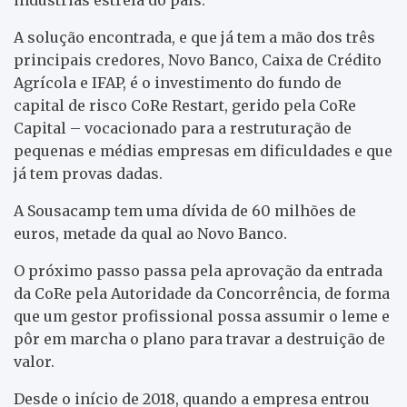
A solução encontrada, e que já tem a mão dos três
principais credores, Novo Banco, Caixa de Crédito
Agrícola e IFAP, é o investimento do fundo de
capital de risco CoRe Restart, gerido pela CoRe
Capital – vocacionado para a restruturação de
pequenas e médias empresas em dificuldades e que
já tem provas dadas.
A Sousacamp tem uma dívida de 60 milhões de
euros, metade da qual ao Novo Banco.
O próximo passo passa pela aprovação da entrada
da CoRe pela Autoridade da Concorrência, de forma
que um gestor profissional possa assumir o leme e
pôr em marcha o plano para travar a destruição de
valor.
Desde o início de 2018, quando a empresa entrou