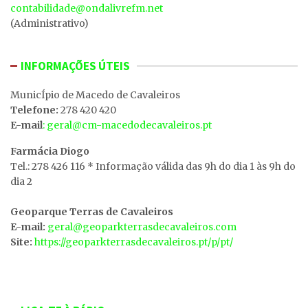
contabilidade@ondalivrefm.net
(Administrativo)
INFORMAÇÕES ÚTEIS
MunicÍpio de Macedo de Cavaleiros
Telefone:
278 420 420
E-mail
: geral@cm-macedodecavaleiros.pt
Farmácia Diogo
Tel.: 278 426 116 * Informação válida das 9h do dia 1 às 9h do
dia 2
Geoparque Terras de Cavaleiros
E-mail:
geral@geoparkterrasdecavaleiros.com
Site:
https://geoparkterrasdecavaleiros.pt/p/pt/