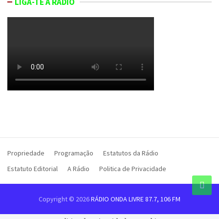
LIGA-TE À RÁDIO
Propriedade
Programação
Estatutos da Rádio
Estatuto Editorial
A Rádio
Politica de Privacidade
Copyright © 2026
RÁDIO ONDA LIVRE 87.7, 106 FM