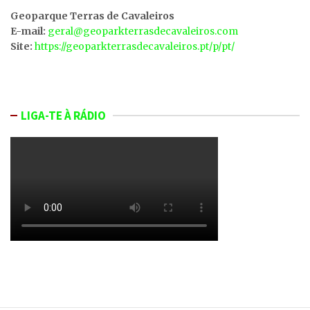
Geoparque Terras de Cavaleiros
E-mail:
geral@geoparkterrasdecavaleiros.com
Site:
https://geoparkterrasdecavaleiros.pt/p/pt/
LIGA-TE À RÁDIO