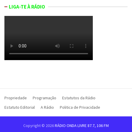
LIGA-TE À RÁDIO
Propriedade
Programação
Estatutos da Rádio
Estatuto Editorial
A Rádio
Politica de Privacidade
Copyright © 2026
RÁDIO ONDA LIVRE 87.7, 106 FM