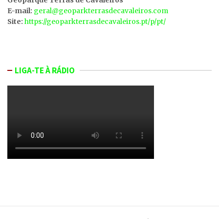
E-mail:
geral@geoparkterrasdecavaleiros.com
Site:
https://geoparkterrasdecavaleiros.pt/p/pt/
LIGA-TE À RÁDIO