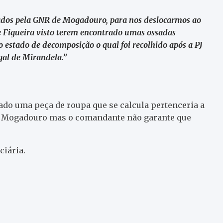
tados pela GNR de Mogadouro, para nos deslocarmos ao
de Figueira visto terem encontrado umas ossadas
stado de decomposição o qual foi recolhido após a PJ
egal de Mirandela.”
do uma peça de roupa que se calcula pertenceria a
e Mogadouro mas o comandante não garante que
ciária.