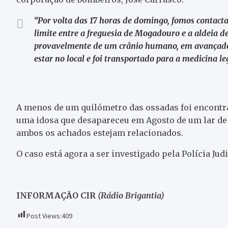
“Por volta das 17 horas de domingo, fomos contac
limite entre a freguesia de Mogadouro e a aldeia 
provavelmente de um crânio humano, em avançado e
estar no local e foi transportado para a medicina l
A menos de um quilómetro das ossadas foi encontra
uma idosa que desapareceu em Agosto de um lar d
ambos os achados estejam relacionados.
O caso está agora a ser investigado pela Polícia Judi
INFORMAÇÃO CIR
(Rádio Brigantia)
Post Views:
409