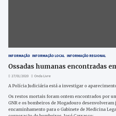
INFORMAÇÃO
INFORMAÇÃO LOCAL
INFORMAÇÃO REGIONAL
Ossadas humanas encontradas e
27/01/2020
Onda Livre
A Polícia Judiciária está a investigar o aparecim
Os restos mortais foram ontem encontrados por um 
GNR e os bombeiros de Mogadouro desenvolveram já
encaminhamento para o Gabinete de Medicina Lega
corporação de bombeiros, José Carrasco: