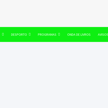
106 FM
O
DESPORTO
PROGRAMAS
ONDA DE LIVROS
AVISO