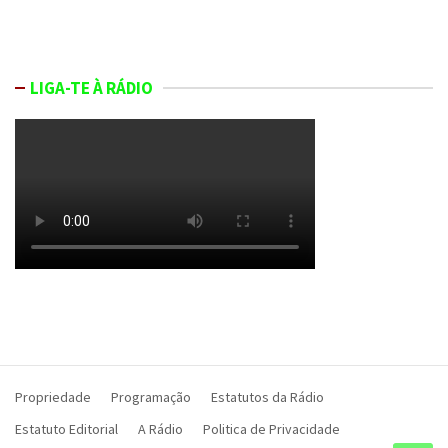
LIGA-TE À RÁDIO
Propriedade
Programação
Estatutos da Rádio
Estatuto Editorial
A Rádio
Politica de Privacidade