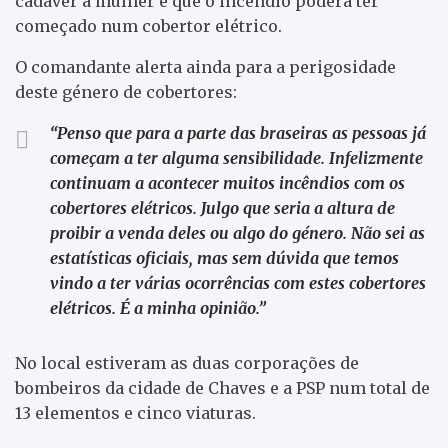
cadáver a mulher e que o incêndio poderá ter
começado num cobertor elétrico.
O comandante alerta ainda para a perigosidade
deste género de cobertores:
“Penso que para a parte das braseiras as pessoas já
começam a ter alguma sensibilidade. Infelizmente
continuam a acontecer muitos incêndios com os
cobertores elétricos. Julgo que seria a altura de
proibir a venda deles ou algo do género. Não sei as
estatísticas oficiais, mas sem dúvida que temos
vindo a ter várias ocorrências com estes cobertores
elétricos. É a minha opinião.”
No local estiveram as duas corporações de
bombeiros da cidade de Chaves e a PSP num total de
13 elementos e cinco viaturas.