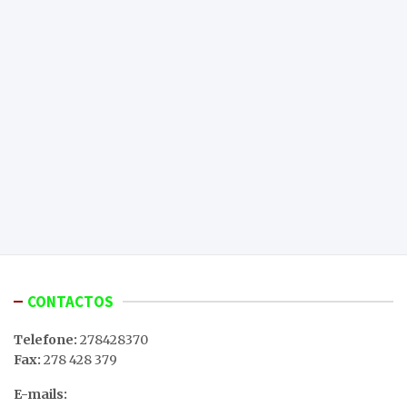
CONTACTOS
Telefone:
278428370
Fax:
278 428 379
E-mails: