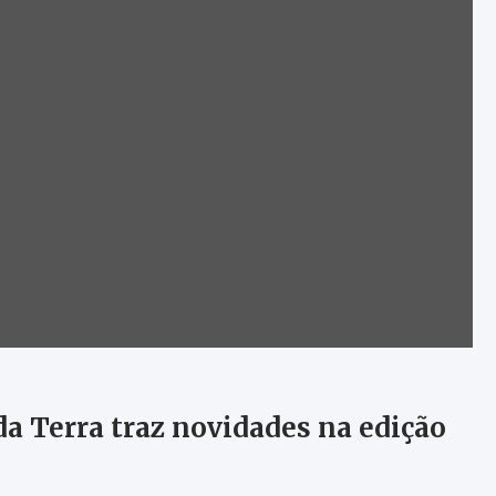
da Terra traz novidades na edição