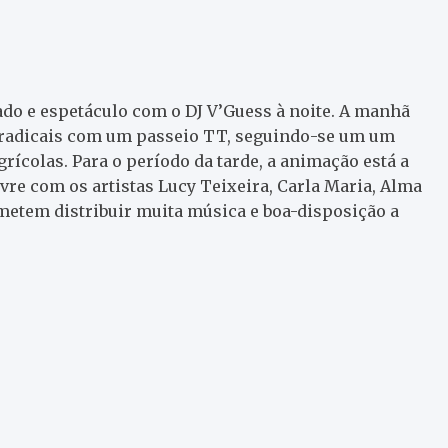
do e espetáculo com o DJ V’Guess à noite. A manhã
 radicais com um passeio TT, seguindo-se um um
colas. Para o período da tarde, a animação está a
vre com os artistas Lucy Teixeira, Carla Maria, Alma
metem distribuir muita música e boa-disposição a