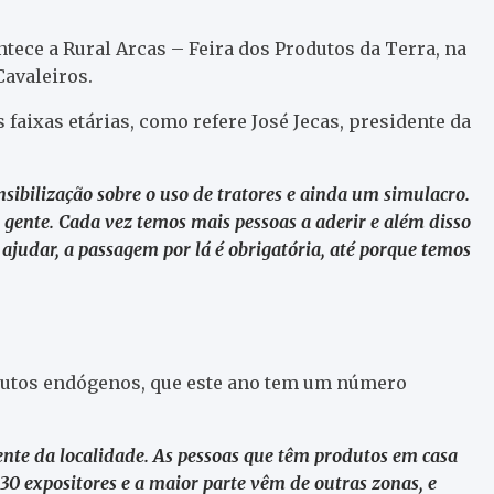
ntece a Rural Arcas – Feira dos Produtos da Terra, na
Cavaleiros.
 faixas etárias, como refere José Jecas, presidente da
ibilização sobre o uso de tratores e ainda um simulacro.
 gente. Cada vez temos mais pessoas a aderir e além disso
ajudar, a passagem por lá é obrigatória, até porque temos
odutos endógenos, que este ano tem um número
ente da localidade. As pessoas que têm produtos em casa
 30 expositores e a maior parte vêm de outras zonas, e