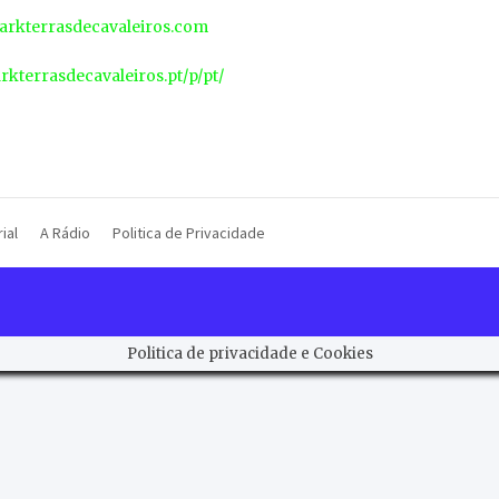
rkterrasdecavaleiros.com
arkterrasdecavaleiros.pt/p/pt/
ial
A Rádio
Politica de Privacidade
Politica de privacidade e Cookies