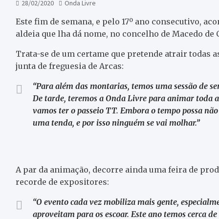
28/02/2020
Onda Livre
Este fim de semana, e pelo 17º ano consecutivo, aco
aldeia que lha dá nome, no concelho de Macedo de 
Trata-se de um certame que pretende atrair todas as
junta de freguesia de Arcas:
“Para além das montarias, temos uma sessão de sens
De tarde, teremos a Onda Livre para animar toda a
vamos ter o passeio TT. Embora o tempo possa não 
uma tenda, e por isso ninguém se vai molhar.”
A par da animação, decorre ainda uma feira de pr
recorde de expositores:
“O evento cada vez mobiliza mais gente, especialm
aproveitam para os escoar. Este ano temos cerca de