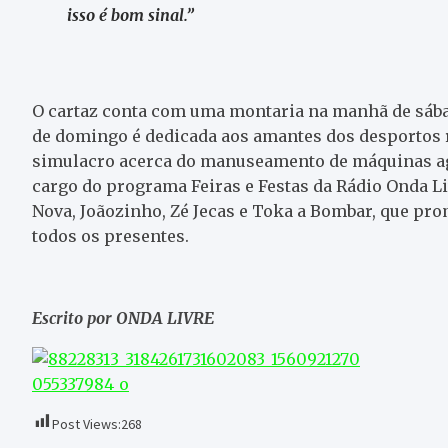
isso é bom sinal.”
O cartaz conta com uma montaria na manhã de sába
de domingo é dedicada aos amantes dos desportos
simulacro acerca do manuseamento de máquinas agrí
cargo do programa Feiras e Festas da Rádio Onda Li
Nova, Joãozinho, Zé Jecas e Toka a Bombar, que pro
todos os presentes.
Escrito por ONDA LIVRE
Post Views:
268