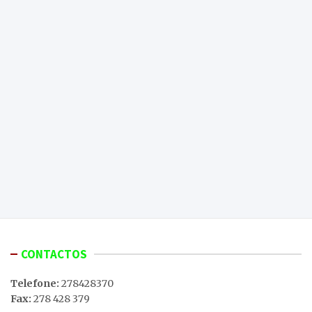
CONTACTOS
Telefone:
278428370
Fax:
278 428 379