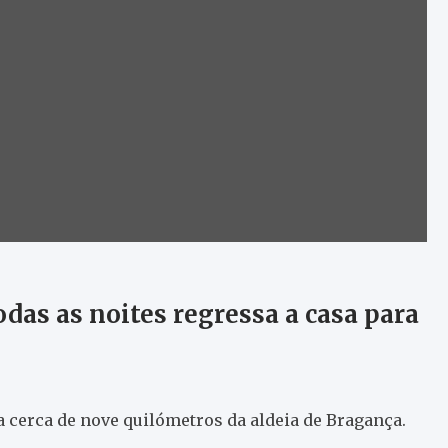
odas as noites regressa a casa para
a cerca de nove quilómetros da aldeia de Bragança.