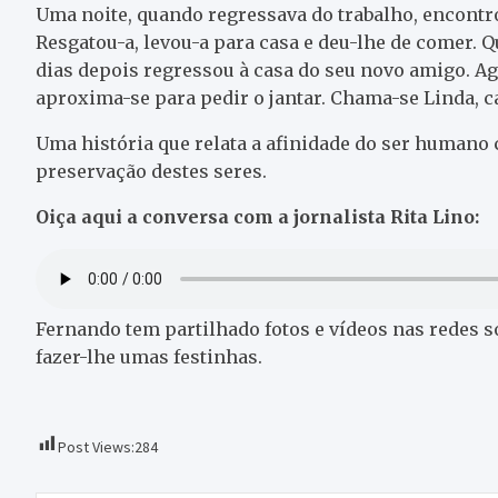
Uma noite, quando regressava do trabalho, encontr
Resgatou-a, levou-a para casa e deu-lhe de comer.
dias depois regressou à casa do seu novo amigo. A
aproxima-se para pedir o jantar. Chama-se Linda, 
Uma história que relata a afinidade do ser humano 
preservação destes seres.
Oiça aqui a conversa com a jornalista Rita Lino:
Fernando tem partilhado fotos e vídeos nas redes so
fazer-lhe umas festinhas.
Post Views:
284