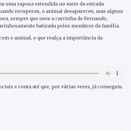
ou uma raposa estendida no meio da estrada.
 Quando recuperou, o animal desapareceu, mas alguns
gora, sempre que ouve a carrinha de Fernando,
carinhosamente batizada pelos membros da família.
com o animal, e que realça a importância da
ciais e conta até que, por várias vezes, já conseguiu