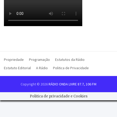
Propriedade
Programação
Estatutos da Rádio
Estatuto Editorial
A Rádio
Politica de Privacidade
Copyright © 2026
RÁDIO ONDA LIVRE 87.7, 106 FM
Politica de privacidade e Cookies