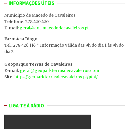
INFORMAÇÕES ÚTEIS
MunicÍpio de Macedo de Cavaleiros
Telefone:
278 420 420
E-mail
: geral@cm-macedodecavaleiros.pt
Farmácia Diogo
Tel.: 278 426 116 * Informação válida das 9h do dia 1 às 9h do
dia 2
Geoparque Terras de Cavaleiros
E-mail:
geral@geoparkterrasdecavaleiros.com
Site:
https://geoparkterrasdecavaleiros.pt/p/pt/
LIGA-TE À RÁDIO