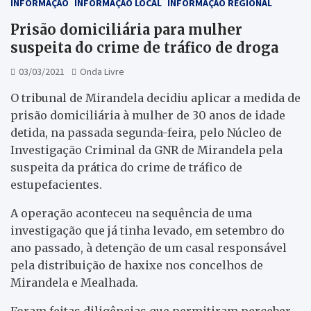
INFORMAÇÃO
INFORMAÇÃO LOCAL
INFORMAÇÃO REGIONAL
Prisão domiciliária para mulher
suspeita do crime de tráfico de droga
03/03/2021
Onda Livre
O tribunal de Mirandela decidiu aplicar a medida de
prisão domiciliária à mulher de 30 anos de idade
detida, na passada segunda-feira, pelo Núcleo de
Investigação Criminal da GNR de Mirandela pela
suspeita da prática do crime de tráfico de
estupefacientes.
A operação aconteceu na sequência de uma
investigação que já tinha levado, em setembro do
ano passado, à detenção de um casal responsável
pela distribuição de haxixe nos concelhos de
Mirandela e Mealhada.
Foram feitas diligências que permitiram perceber