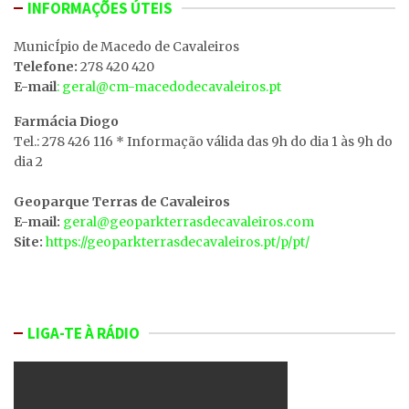
INFORMAÇÕES ÚTEIS
MunicÍpio de Macedo de Cavaleiros
Telefone:
278 420 420
E-mail
: geral@cm-macedodecavaleiros.pt
Farmácia Diogo
Tel.: 278 426 116 * Informação válida das 9h do dia 1 às 9h do
dia 2
Geoparque Terras de Cavaleiros
E-mail:
geral@geoparkterrasdecavaleiros.com
Site:
https://geoparkterrasdecavaleiros.pt/p/pt/
LIGA-TE À RÁDIO