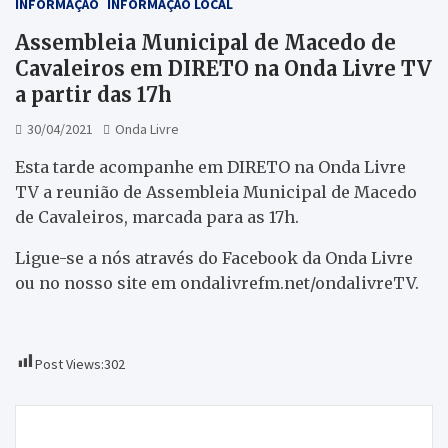
INFORMAÇÃO
INFORMAÇÃO LOCAL
Assembleia Municipal de Macedo de
Cavaleiros em DIRETO na Onda Livre TV
a partir das 17h
30/04/2021
Onda Livre
Esta tarde acompanhe em DIRETO na Onda Livre
TV a reunião de Assembleia Municipal de Macedo
de Cavaleiros, marcada para as 17h.
Ligue-se a nós através do Facebook da Onda Livre
ou no nosso site em ondalivrefm.net/ondalivreTV.
Post Views:
302
Navegação
Covid-19: de quarta para quinta-feira registou-se