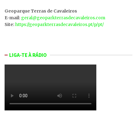
Geoparque Terras de Cavaleiros
E-mail:
geral@geoparkterrasdecavaleiros.com
Site:
https://geoparkterrasdecavaleiros.pt/p/pt/
LIGA-TE À RÁDIO