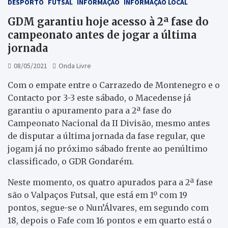
DESPORTO
FUTSAL
INFORMAÇÃO
INFORMAÇÃO LOCAL
GDM garantiu hoje acesso à 2ª fase do
campeonato antes de jogar a última
jornada
08/05/2021
Onda Livre
Com o empate entre o Carrazedo de Montenegro e o
Contacto por 3-3 este sábado, o Macedense já
garantiu o apuramento para a 2ª fase do
Campeonato Nacional da II Divisão, mesmo antes
de disputar a última jornada da fase regular, que
jogam já no próximo sábado frente ao penúltimo
classificado, o GDR Gondarém.
Neste momento, os quatro apurados para a 2ª fase
são o Valpaços Futsal, que está em 1º com 19
pontos, segue-se o Nun’Álvares, em segundo com
18, depois o Fafe com 16 pontos e em quarto está o