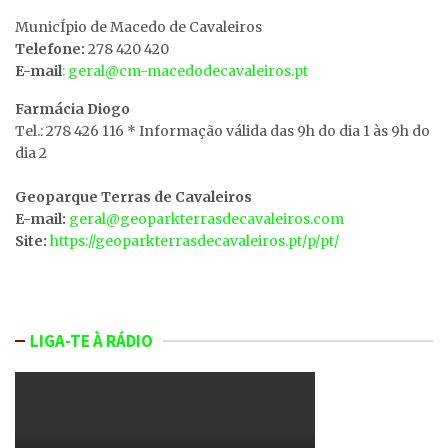
MunicÍpio de Macedo de Cavaleiros
Telefone:
278 420 420
E-mail
: geral@cm-macedodecavaleiros.pt
Farmácia Diogo
Tel.: 278 426 116 * Informação válida das 9h do dia 1 às 9h do
dia 2
Geoparque Terras de Cavaleiros
E-mail:
geral@geoparkterrasdecavaleiros.com
Site:
https://geoparkterrasdecavaleiros.pt/p/pt/
LIGA-TE À RÁDIO