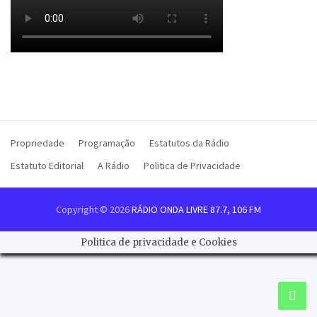
Propriedade
Programação
Estatutos da Rádio
Estatuto Editorial
A Rádio
Politica de Privacidade
Copyright © 2026
RÁDIO ONDA LIVRE 87.7, 106 FM
Politica de privacidade e Cookies