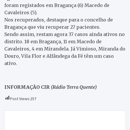
foram registados em Bragança (6) Macedo de
Cavaleiros (5).
Nos recuperados, destaque para o concelho de
Bragança que viu recuperar 27 pacientes.
Sendo assim, restam agora 37 casos ainda ativos no
distrito. 18 em Bragança, 11 em Macedo de
Cavaleiros, 4 em Mirandela. Já Vimioso, Miranda do
Douro, Vila Flor e Alfândega da Fé têm um caso
ativo.
INFORMAÇÃO CIR
(Rádio Terra Quente)
Post Views:
257
Navegação
Concelho de Macedo de Cavaleiros tem nova pista de
de
descolagem de parapente