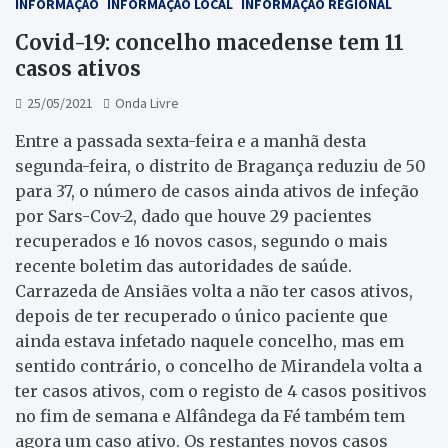
INFORMAÇÃO
INFORMAÇÃO LOCAL
INFORMAÇÃO REGIONAL
Covid-19: concelho macedense tem 11
casos ativos
25/05/2021
Onda Livre
Entre a passada sexta-feira e a manhã desta
segunda-feira, o distrito de Bragança reduziu de 50
para 37, o número de casos ainda ativos de infeção
por Sars-Cov-2, dado que houve 29 pacientes
recuperados e 16 novos casos, segundo o mais
recente boletim das autoridades de saúde.
Carrazeda de Ansiães volta a não ter casos ativos,
depois de ter recuperado o único paciente que
ainda estava infetado naquele concelho, mas em
sentido contrário, o concelho de Mirandela volta a
ter casos ativos, com o registo de 4 casos positivos
no fim de semana e Alfândega da Fé também tem
agora um caso ativo. Os restantes novos casos