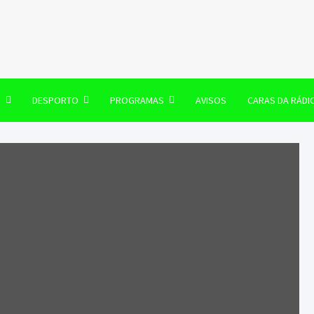
106 FM
O
DESPORTO
PROGRAMAS
AVISOS
CARAS DA RÁDI