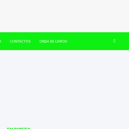
O
CONTACTOS
ONDA DE LIVROS