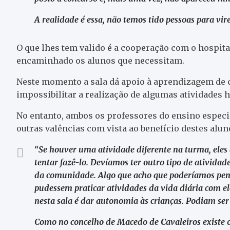
A realidade é essa, não temos tido pessoas para vi
O que lhes tem valido é a cooperação com o hospital
encaminhado os alunos que necessitam.
Neste momento a sala dá apoio à aprendizagem de ci
impossibilitar a realização de algumas atividades h
No entanto, ambos os professores do ensino espe
outras valências com vista ao benefício destes alun
“Se houver uma atividade diferente na turma, eles 
tentar fazê-lo. Devíamos ter outro tipo de ativida
da comunidade. Algo que acho que poderíamos pen
pudessem praticar atividades da vida diária com e
nesta sala é dar autonomia às crianças. Podiam ser
Como no concelho de Macedo de Cavaleiros existe o 