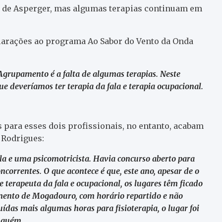
e de Asperger, mas algumas terapias continuam em
clarações ao programa Ao Sabor do Vento da Onda
Agrupamento é a falta de algumas terapias. Neste
 deveríamos ter terapia da fala e terapia ocupacional.
 para esses dois profissionais, no entanto, acabam
o Rodrigues:
la e uma psicomotricista. Havia concurso aberto para
orrentes. O que acontece é que, este ano, apesar de o
 terapeuta da fala e ocupacional, os lugares têm ficado
mento de Mogadouro, com horário repartido e não
das mais algumas horas para fisioterapia, o lugar foi
inguém.