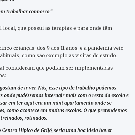
rem trabalhar connosco.”
 local, que possui as terapias e para onde têm
nco crianças, dos 9 aos 11 anos, e a pandemia veio
abituais, como são exemplo as visitas de estudo.
cial consideram que podiam ser implementadas
os:
gostam de ir ver. Nós, esse tipo de trabalho podemos
des onde pudéssemos interagir mais com o resto da escola e
sar em ter aqui era um mini apartamento onde se
les, como acontece em muitas escolas. O que pretendemos
 treinados, rotinados.
Centro Hípico de Grijó, seria uma boa ideia haver