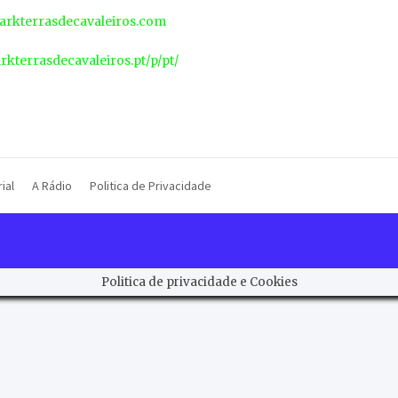
rkterrasdecavaleiros.com
arkterrasdecavaleiros.pt/p/pt/
ial
A Rádio
Politica de Privacidade
Politica de privacidade e Cookies