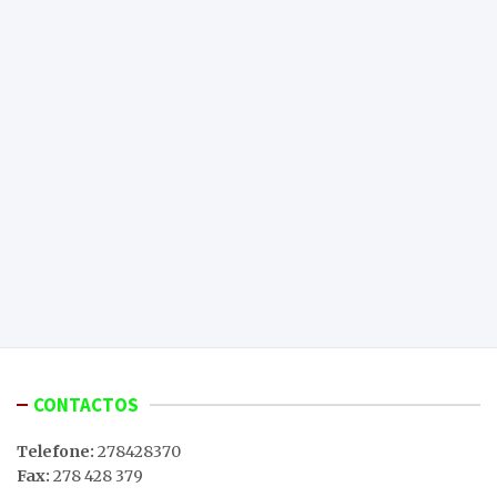
CONTACTOS
Telefone:
278428370
Fax:
278 428 379