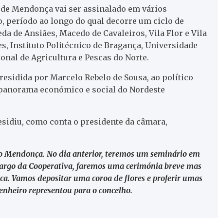
de Mendonça vai ser assinalado em vários
o, período ao longo do qual decorre um ciclo de
da de Ansiães, Macedo de Cavaleiros, Vila Flor e Vila
, Instituto Politécnico de Bragança, Universidade
onal de Agricultura e Pescas do Norte.
residida por Marcelo Rebelo de Sousa, ao político
 panorama económico e social do Nordeste
sidiu, como conta o presidente da câmara,
 Mendonça. No dia anterior, teremos um seminário em
o largo da Cooperativa, faremos uma cerimónia breve mas
ica. Vamos depositar uma coroa de flores e proferir umas
genheiro representou para o concelho.