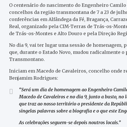
O centenário do nascimento do Engenheiro Camilo 
concelhos da região transmontana de 7 a 23 de julh
conferências em Alfândega da Fé, Bragança, Carraze
Real, organizado pela CIM-Terras de Trás-os-Montes
de Trás-os-Montes e Alto Douro e pela Direção Regi
No dia 9, vai ter lugar uma sessão de homenagem, p
que, durante o Estado Novo, mudou radicalmente o
Transmontano.
Iniciam em Macedo de Cavaleiros, concelho onde re
Benjamim Rodrigues:
“Será um dia de homenagem ao Engenheiro Camilo
Macedo de Cavaleiros e no dia 9, junto a busto, n
que traz ao nosso território o presidente da Repúbl
singelas palavras sobre a biografia e o que este En
As celebrações seguem-se depois noutros locais.”