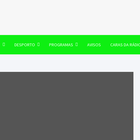
106 FM
O
DESPORTO
PROGRAMAS
AVISOS
CARAS DA RÁDI