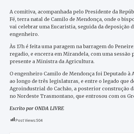
A comitiva, acompanhada pelo Presidente da Repúbl
Fé, terra natal de Camilo de Mendonça, onde o bisp
vai celebrar uma Eucaristia, seguida da deposição d
engenheiro.
Às 17h é feita uma paragem na barragem do Peneireir
regadio, e encerra em Mirandela, com uma sessão p
presente a Ministra da Agricultura.
O engenheiro Camilo de Mendonça foi Deputado à A
ao longo de três legislaturas, e entre o legado que
Agroindustrial do Cachão, a posterior construção d
no Nordeste Trasmontano, que entrosou com os Gr
Escrito por ONDA LIVRE
Post Views:
504