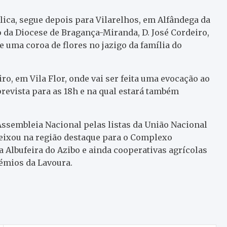
ica, segue depois para Vilarelhos, em Alfândega da
o da Diocese de Bragança-Miranda, D. José Cordeiro,
e uma coroa de flores no jazigo da família do
o, em Vila Flor, onde vai ser feita uma evocação ao
revista para as 18h e na qual estará também
ssembleia Nacional pelas listas da União Nacional
 deixou na região destaque para o Complexo
a Albufeira do Azibo e ainda cooperativas agrícolas
émios da Lavoura.