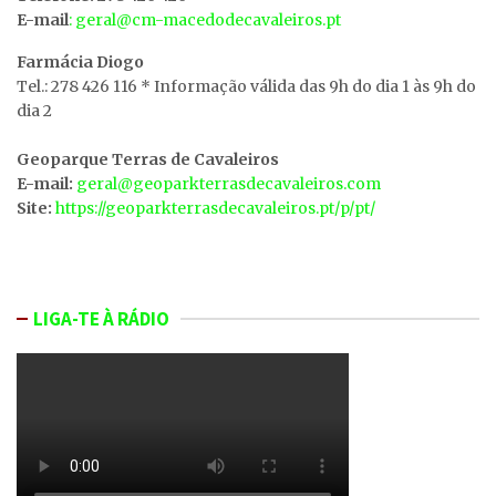
E-mail
: geral@cm-macedodecavaleiros.pt
Farmácia Diogo
Tel.: 278 426 116 * Informação válida das 9h do dia 1 às 9h do
dia 2
Geoparque Terras de Cavaleiros
E-mail:
geral@geoparkterrasdecavaleiros.com
Site:
https://geoparkterrasdecavaleiros.pt/p/pt/
LIGA-TE À RÁDIO