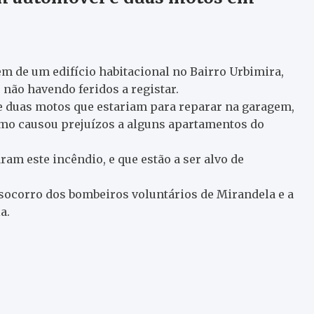
m de um edifício habitacional no Bairro Urbimira,
não havendo feridos a registar.
 duas motos que estariam para reparar na garagem,
umo causou prejuízos a alguns apartamentos do
am este incêndio, e que estão a ser alvo de
e socorro dos bombeiros voluntários de Mirandela e a
a.