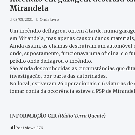
Mirandela
03/08/2021
Onda Livre
Um incêndio deflagrou, ontem à tarde, numa garage
em Mirandela, mas apenas causou danos materiais, 
Ainda assim, as chamas destruíram um automóvel e
onde, supostamente, funcionava uma oficina, e o f
prédio onde deflagrou o incêndio.
São ainda desconhecidas as circunstâncias que ditar
investigação, por parte das autoridades.
No local, estiveram 26 operacionais e 6 viaturas d
tomar conta da ocorrência esteve a PSP de Mirandel
INFORMAÇÃO CIR
(Rádio Terra Quente)
Post Views:
376