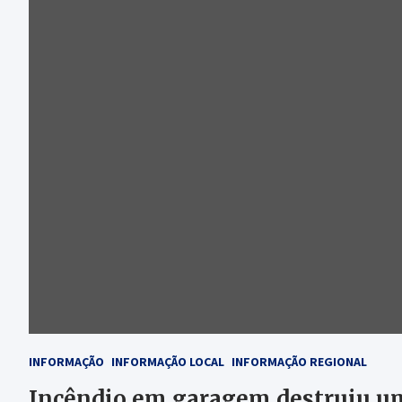
INFORMAÇÃO
INFORMAÇÃO LOCAL
INFORMAÇÃO REGIONAL
Incêndio em garagem destruiu u