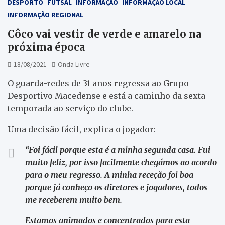
DESPORTO
FUTSAL
INFORMAÇÃO
INFORMAÇÃO LOCAL
INFORMAÇÃO REGIONAL
Côco vai vestir de verde e amarelo na
próxima época
18/08/2021
Onda Livre
O guarda-redes de 31 anos regressa ao Grupo
Desportivo Macedense e está a caminho da sexta
temporada ao serviço do clube.
Uma decisão fácil, explica o jogador:
“Foi fácil porque esta é a minha segunda casa. Fui
muito feliz, por isso facilmente chegámos ao acordo
para o meu regresso. A minha receção foi boa
porque já conheço os diretores e jogadores, todos
me receberem muito bem.
Estamos animados e concentrados para esta