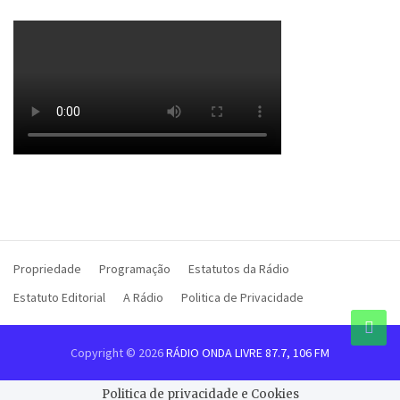
Propriedade
Programação
Estatutos da Rádio
Estatuto Editorial
A Rádio
Politica de Privacidade
Copyright © 2026
RÁDIO ONDA LIVRE 87.7, 106 FM
Politica de privacidade e Cookies