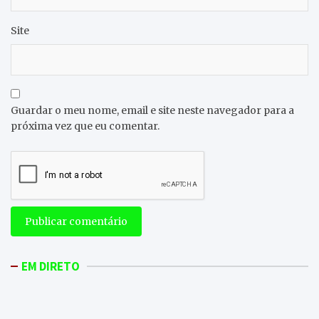
Site
Guardar o meu nome, email e site neste navegador para a
próxima vez que eu comentar.
EM DIRETO