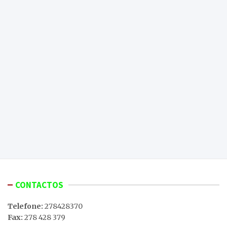
CONTACTOS
Telefone:
278428370
Fax:
278 428 379