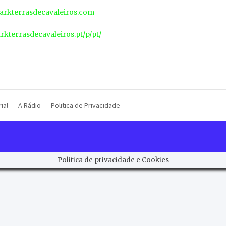
rkterrasdecavaleiros.com
arkterrasdecavaleiros.pt/p/pt/
ial
A Rádio
Politica de Privacidade
Politica de privacidade e Cookies