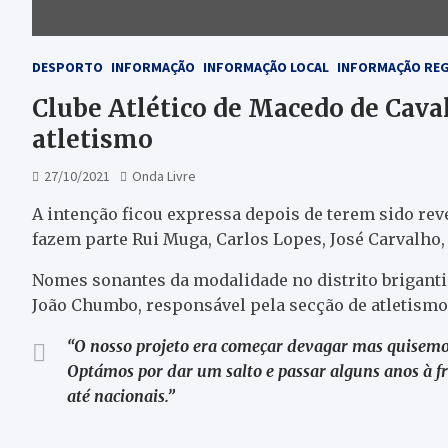
DESPORTO
INFORMAÇÃO
INFORMAÇÃO LOCAL
INFORMAÇÃO RE
Clube Atlético de Macedo de Caval
atletismo
27/10/2021
Onda Livre
A intenção ficou expressa depois de terem sido reve
fazem parte Rui Muga, Carlos Lopes, José Carvalho, 
Nomes sonantes da modalidade no distrito briganti
João Chumbo, responsável pela secção de atletismo
“O nosso projeto era começar devagar mas quisemos 
Optámos por dar um salto e passar alguns anos à fre
até nacionais.”