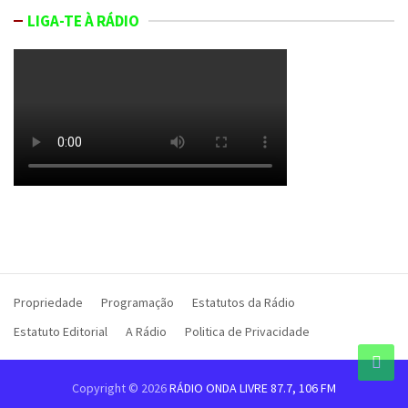
LIGA-TE À RÁDIO
Propriedade
Programação
Estatutos da Rádio
Estatuto Editorial
A Rádio
Politica de Privacidade
Copyright © 2026
RÁDIO ONDA LIVRE 87.7, 106 FM